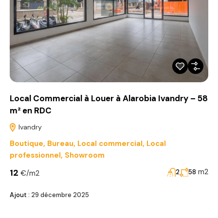
Local Commercial à Louer à Alarobia Ivandry – 58
m² en RDC
Ivandry
Boutique
,
Bureau
,
Local commercial
,
Local
professionnel
,
Showroom
12
m2
2
58
€/m2
Ajout :
29 décembre 2025