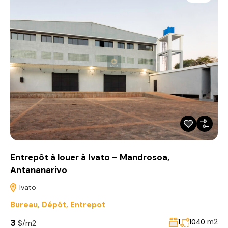
Entrepôt à louer à Ivato – Mandrosoa,
Antananarivo
Ivato
Bureau
,
Dépôt
,
Entrepot
3
m2
1
1040
$/m2