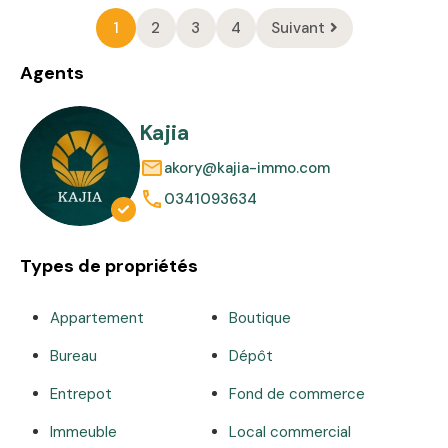
1
2
3
4
Suivant
Agents
Kajia
akory@kajia-immo.com
0341093634
Types de propriétés
Appartement
Boutique
Bureau
Dépôt
Entrepot
Fond de commerce
Immeuble
Local commercial