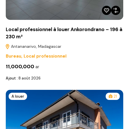
Local professionnel à louer Ankorondrano – 196 à
230 m²
Antananarivo, Madagascar
Bureau
,
Local professionnel
11,000,000
ar
Ajout :
8 août 2026
A louer
21