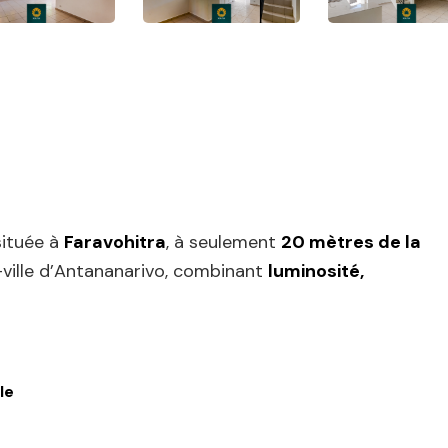
ituée à
Faravohitra
, à seulement
20 mètres de la
-ville d’Antananarivo, combinant
luminosité,
le