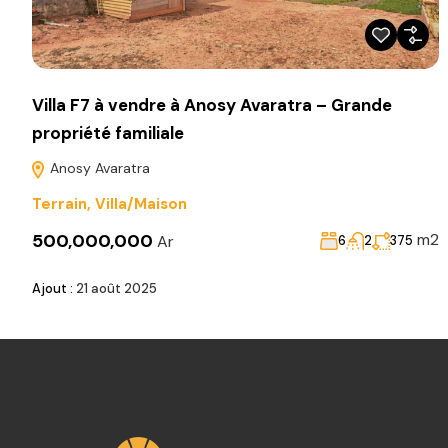
Villa F7 à vendre à Anosy Avaratra – Grande
propriété familiale
Anosy Avaratra
Terrain
,
Villa/Maison
500,000,000
m2
Ar
6
2
375
Ajout :
21 août 2025