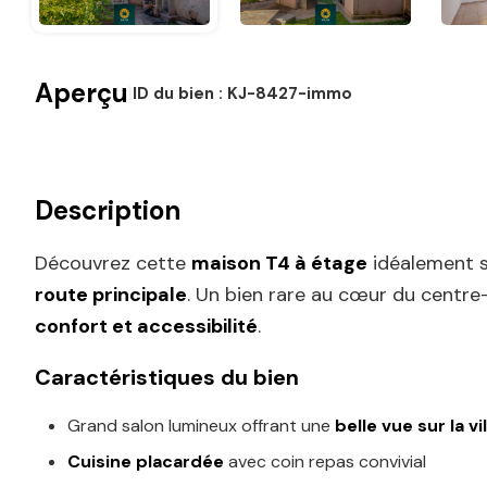
Aperçu
|
ID du bien :
KJ-8427-immo
Description
Découvrez cette
maison T4 à étage
idéalement s
route principale
. Un bien rare au cœur du centre
confort et accessibilité
.
Caractéristiques du bien
Grand salon lumineux offrant une
belle vue sur la vil
Cuisine placardée
avec coin repas convivial