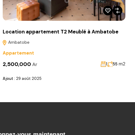
Location appartement T2 Meublé à Ambatobe
Ambatobe
Appartement
2,500,000
m2
Ar
1
55
Ajout :
29 août 2025
onnez-vous maintenant