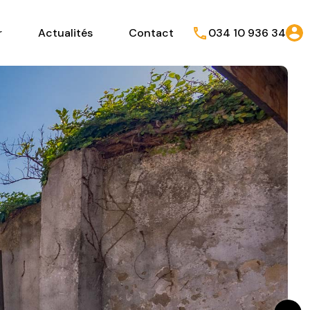
r
Actualités
Contact
034 10 936 34