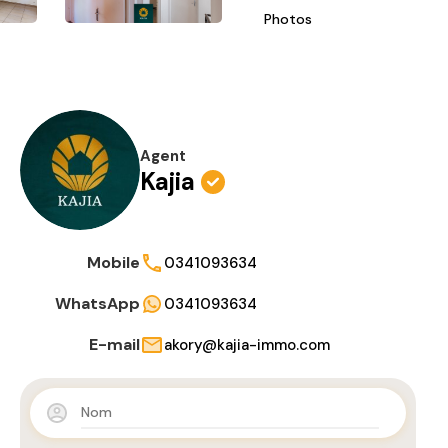
Photos
Agent
Kajia
Mobile
0341093634
WhatsApp
0341093634
E-mail
akory@kajia-immo.com