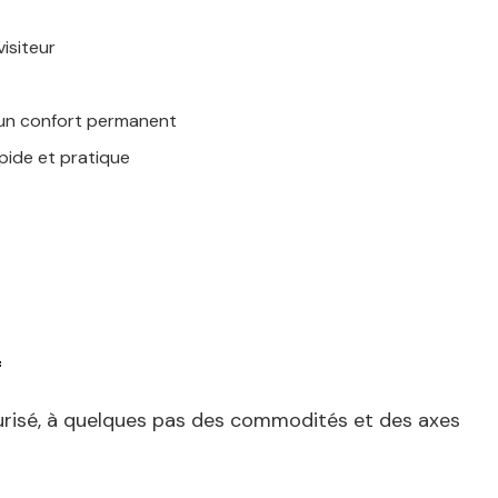
isiteur
un confort permanent
pide et pratique
f
écurisé, à quelques pas des commodités et des axes