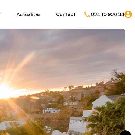
r
Actualités
Contact
034 10 936 34