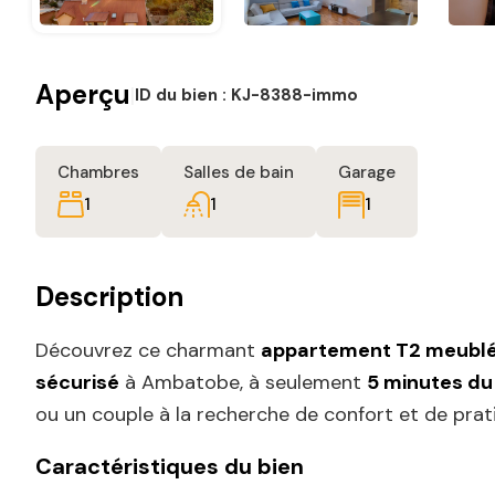
Aperçu
|
ID du bien :
KJ-8388-immo
Chambres
Salles de bain
Garage
1
1
1
Description
Découvrez ce charmant
appartement T2 meubl
sécurisé
à Ambatobe, à seulement
5 minutes du
ou un couple à la recherche de confort et de prati
Caractéristiques du bien