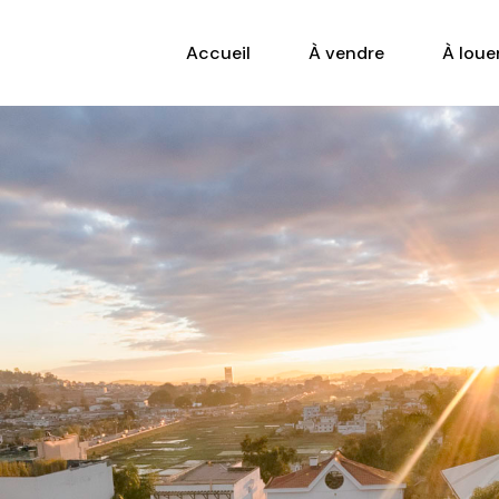
Accueil
À vendre
À loue