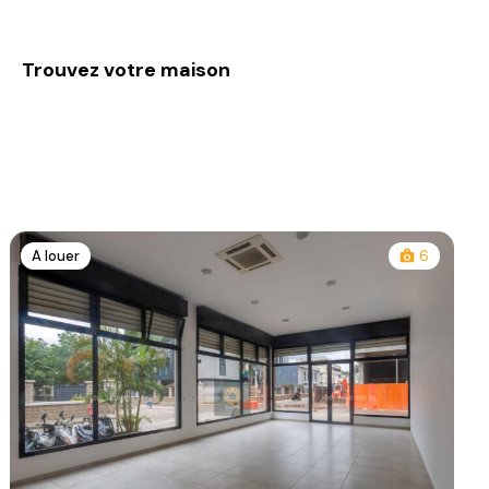
Trouvez votre maison
A louer
6