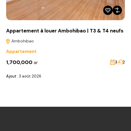
Appartement à louer Ambohibao | T3 & T4 neufs
Ambohibao
Appartement
1,700,000
ar
3
2
Ajout :
3 août 2026