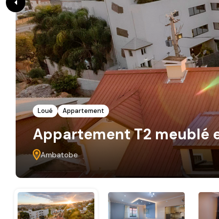
Loué
Appartement
Appartement T2 meublé 
Ambatobe