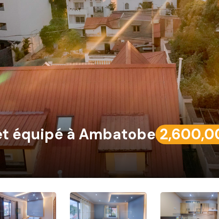
et équipé à Ambatobe
2,600,0