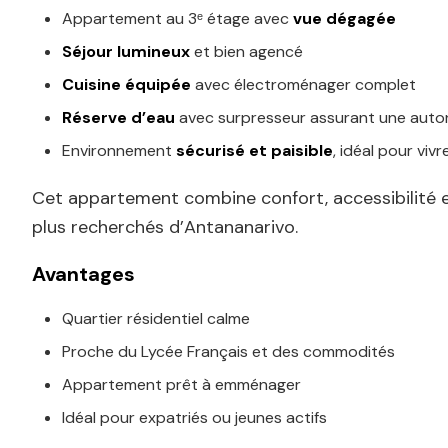
Appartement au 3ᵉ étage avec
vue dégagée
Séjour lumineux
et bien agencé
Cuisine équipée
avec électroménager complet
Réserve d’eau
avec surpresseur assurant une aut
Environnement
sécurisé et paisible
, idéal pour viv
Cet appartement combine confort, accessibilité et
plus recherchés d’Antananarivo.
Avantages
Quartier résidentiel calme
Proche du Lycée Français et des commodités
Appartement prêt à emménager
Idéal pour expatriés ou jeunes actifs