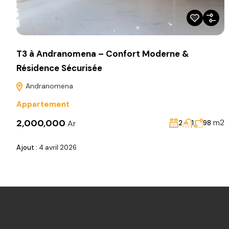
T3 à Andranomena – Confort Moderne &
Résidence Sécurisée
Andranomena
Appartement
2,000,000
m2
Ar
2
1
98
Ajout :
4 avril 2026