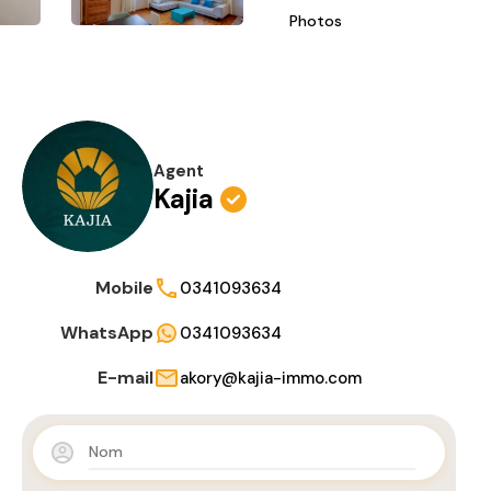
Photos
Agent
Kajia
Mobile
0341093634
WhatsApp
0341093634
E-mail
akory@kajia-immo.com