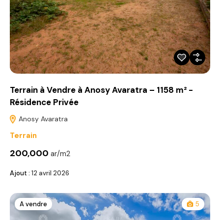
Terrain à Vendre à Anosy Avaratra – 1158 m² -
Résidence Privée
Anosy Avaratra
Terrain
200,000
ar/m2
Ajout :
12 avril 2026
A vendre
5