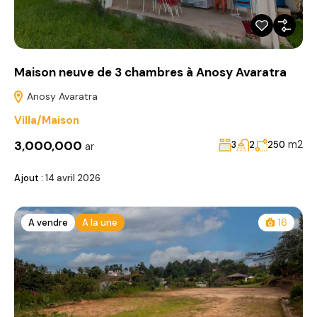
Maison neuve de 3 chambres à Anosy Avaratra
Anosy Avaratra
Villa/Maison
3,000,000
m2
3
2
250
ar
Ajout :
14 avril 2026
A vendre
A la une
16