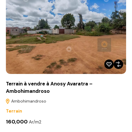
Terrain à vendre à Anosy Avaratra –
Ambohimandroso
Ambohimandroso
Terrain
160,000
Ar/m2