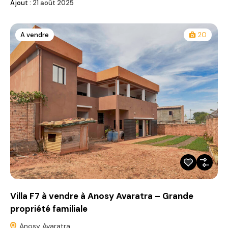
Ajout :
21 août 2025
A vendre
20
Villa F7 à vendre à Anosy Avaratra – Grande
propriété familiale
Anosy Avaratra