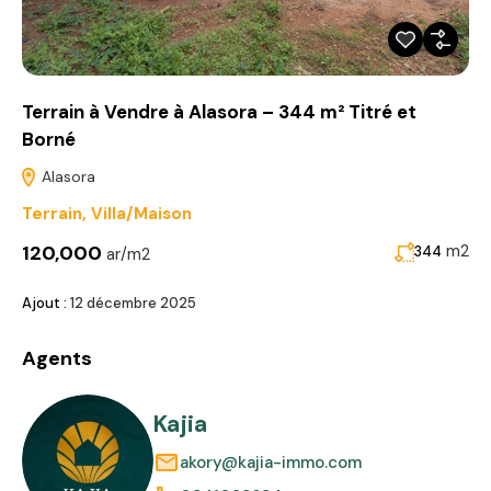
Terrain à Vendre à Alasora – 344 m² Titré et
Borné
Alasora
Terrain
,
Villa/Maison
120,000
m2
344
ar/m2
Ajout :
12 décembre 2025
Agents
Kajia
akory@kajia-immo.com