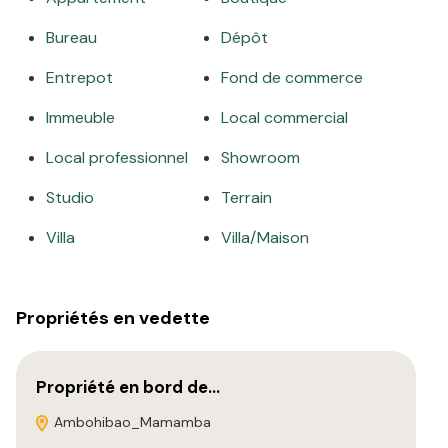
Bureau
Dépôt
Entrepot
Fond de commerce
Immeuble
Local commercial
Local professionnel
Showroom
Studio
Terrain
Villa
Villa/Maison
Propriétés en vedette
Propriété en bord de…
Ambohibao_Mamamba