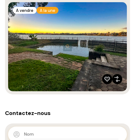
A vendre
A la une
Contactez-nous