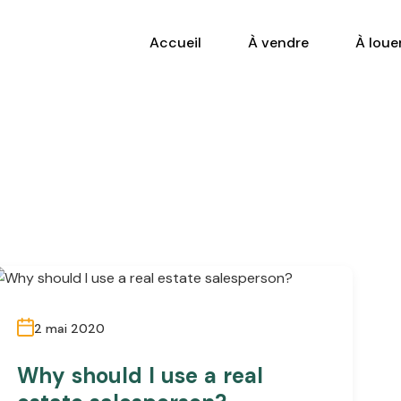
Accueil
À vendre
À loue
2 mai 2020
Why should I use a real