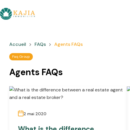
Accueil
FAQs
Agents FAQs
Faq Group
Agents FAQs
2 mai 2020
What is the difference