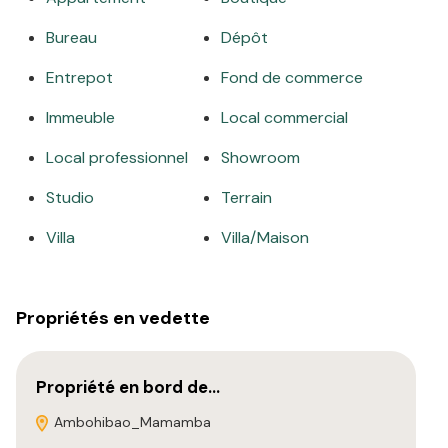
Bureau
Dépôt
Entrepot
Fond de commerce
Immeuble
Local commercial
Local professionnel
Showroom
Studio
Terrain
Villa
Villa/Maison
Propriétés en vedette
Propriété en bord de…
Ambohibao_Mamamba