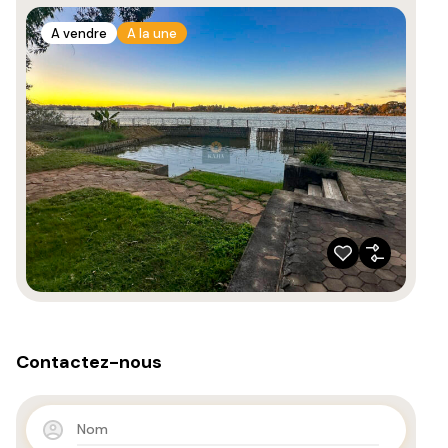
A vendre
A la une
Contactez-nous