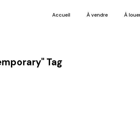
Accueil
À vendre
À loue
temporary" Tag